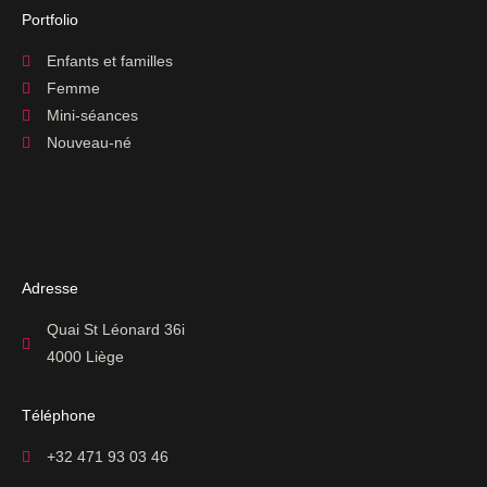
Portfolio
Enfants et familles
Femme
Mini-séances
Nouveau-né
Adresse
Quai St Léonard 36i
4000 Liège
Téléphone
+32 471 93 03 46