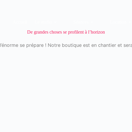
Accueil
Le studio
Séances
Location
De grandes choses se profilent à l’horizon
énorme se prépare ! Notre boutique est en chantier et sera