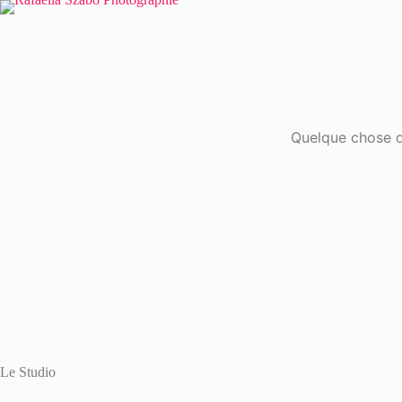
Passer
au
contenu
Quelque chose d’
Le Studio