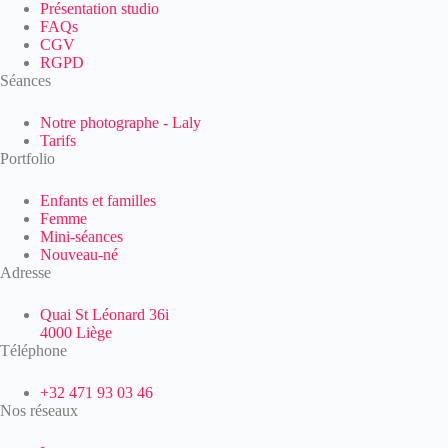
Présentation studio
FAQs
CGV
RGPD
Séances
Notre photographe - Laly
Tarifs
Portfolio
Enfants et familles
Femme
Mini-séances
Nouveau-né
Adresse
Quai St Léonard 36i
4000 Liège
Téléphone
+32 471 93 03 46
Nos réseaux