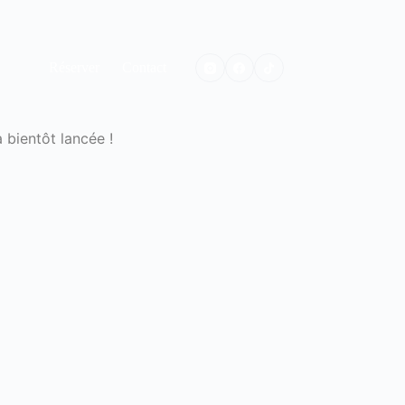
Réserver
Contact
 bientôt lancée !